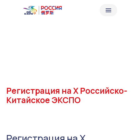
Регистрация на X Российско-
Китайское ЭКСПО
Регистрация на X